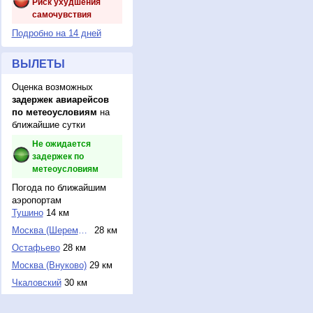
Риск ухудшения
самочувствия
Подробно на 14 дней
ВЫЛЕТЫ
Оценка возможных
задержек авиарейсов
по метеоусловиям
на
ближайшие сутки
Не ожидается
задержек по
метеоусловиям
Погода по ближайшим
аэропортам
Тушино
14 км
Москва (Шереметье...
28 км
Остафьево
28 км
Москва (Внуково)
29 км
Чкаловский
30 км