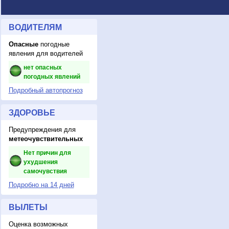
ВОДИТЕЛЯМ
Опасные
погодные
явления для водителей
нет опасных
погодных явлений
Подробный автопрогноз
ЗДОРОВЬЕ
Предупреждения для
метеочувствительных
Нет причин для
ухудшения
самочувствия
Подробно на 14 дней
ВЫЛЕТЫ
Оценка возможных