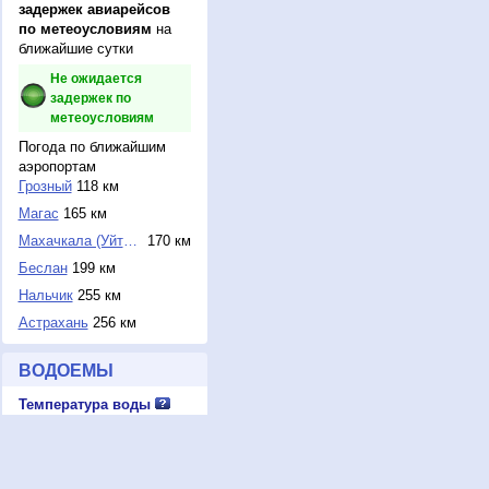
задержек авиарейсов
по метеоусловиям
на
ближайшие сутки
Не ожидается
задержек по
метеоусловиям
Погода по ближайшим
аэропортам
Грозный
118 км
Магас
165 км
Махачкала (Уйташ)
170 км
Беслан
199 км
Нальчик
255 км
Астрахань
256 км
ВОДОЕМЫ
Температура воды