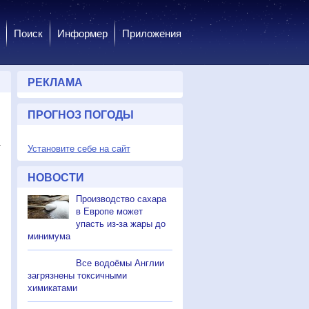
Поиск
Информер
Приложения
РЕКЛАМА
ПРОГНОЗ ПОГОДЫ
т
Установите себе на сайт
НОВОСТИ
Производство сахара
в Европе может
упасть из-за жары до
минимума
Все водоёмы Англии
загрязнены токсичными
химикатами