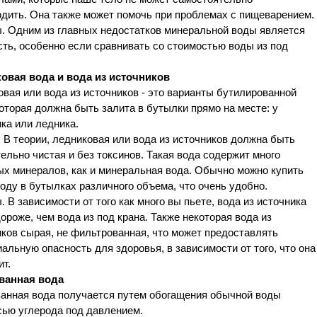
одить. Она также может помочь при проблемах с пищеварением.
. Одним из главных недостатков минеральной воды является
ть, особенно если сравнивать со стоимостью воды из под
овая вода и вода из источников
вая или вода из источников - это варианты бутилированной
оторая должна быть залита в бутылки прямо на месте: у
ка или ледника.
В теории, ледниковая или вода из источников должна быть
ельно чистая и без токсинов. Такая вода содержит много
ых минералов, как и минеральная вода. Обычно можно купить
оду в бутылках различного объема, что очень удобно.
 В зависимости от того как много вы пьете, вода из источника
ороже, чем вода из под крана. Также некоторая вода из
ков сырая, не фильтрованная, что может предоставлять
альную опасность для здоровья, в зависимости от того, что она
т.
ванная вода
ванная вода получается путем обогащения обычной воды
сью углерода под давлением.