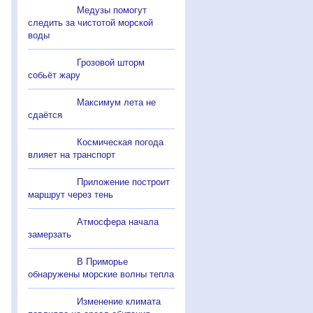
Медузы помогут
следить за чистотой морской
воды
Грозовой шторм
собьёт жару
Максимум лета не
сдаётся
Космическая погода
влияет на транспорт
Приложение построит
маршрут через тень
Атмосфера начала
замерзать
В Приморье
обнаружены морские волны тепла
Изменение климата