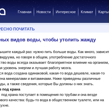
Главная
Новости
Интересное
Климат
Карты
РЕСНО ПОЧИТАТЬ
зных видов воды, чтобы утолить жажду
ышите каждый раз: нужно пить больше воды. Как много, зависи
видуума, но говоря в общем, употребление достаточного
тво воды всегда оказывает благоприятное влияние на организм,
 уровень энергии и лучшая работу мозга.
ся вода создана одинаковой, какая-то вода дешевле, какая-то
ена минералами и витаминами. Ниже приведены различные
ды, а также сведения, которые Вы должны о них знать.
з под крана
 под крана поступает в помещения по трубам и она везде
вого качества: будь-то вода в общественном туалете, или на
ухне.