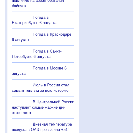
повлияло на ареал обитания
бабочек
Погода в
Екатеринбурге 6 августа
Погода в Краснодаре
6 августа
Погода в Санкт-
Петербурге 6 августа
Погода в Москве 6
августа
Июль в России стал
самым тёплым за всю историю
В Центральной России
наступают самые жаркие дни
о
этого лета
Дневная температура
воздуха в ОАЭ превысила +51°