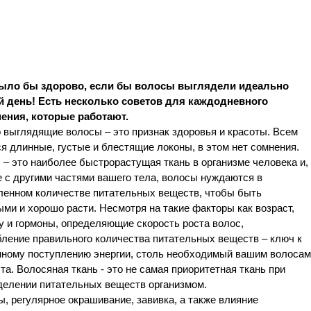
ыло бы здорово, если бы волосы выглядели идеально
 день! Есть несколько советов для каждодневного
ения, которые работают.
 выглядящие волосы – это признак здоровья и красоты. Всем
я длинные, густые и блестящие локоны, в этом нет сомнения.
– это наиболее быстрорастущая ткань в организме человека и,
 с другими частями вашего тела, волосы нуждаются в
ленном количестве питательных веществ, чтобы быть
ми и хорошо расти. Несмотря на такие факторы как возраст,
у и гормоны, определяющие скорость роста волос,
ление правильного количества питательных веществ – ключ к
нному поступлению энергии, столь необходимый вашим волосам
та. Волосяная ткань - это не самая приоритетная ткань при
делении питательных веществ организмом.
, регулярное окрашивание, завивка, а также влияние