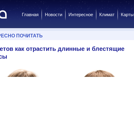
Главная
Новости
Интересное
Климат
Карты
РЕСНО ПОЧИТАТЬ
ветов как отрастить длинные и блестящие
сы