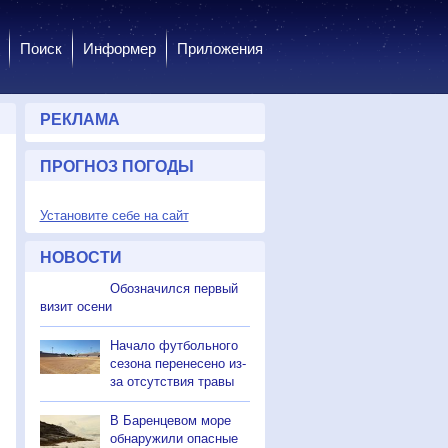
Поиск
Информер
Приложения
РЕКЛАМА
ПРОГНОЗ ПОГОДЫ
Установите себе на сайт
НОВОСТИ
Обозначился первый
визит осени
Начало футбольного
сезона перенесено из-
за отсутствия травы
В Баренцевом море
обнаружили опасные